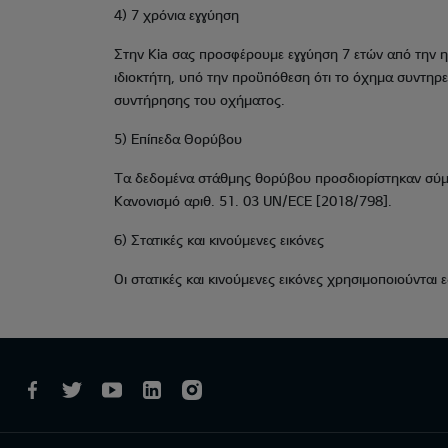
4) 7 χρόνια εγγύηση
Στην Kia σας προσφέρουμε εγγύηση 7 ετών από την ημ
ιδιοκτήτη, υπό την προϋπόθεση ότι το όχημα συντηρε
συντήρησης του οχήματος.
5) Επίπεδα Θορύβου
Τα δεδομένα στάθμης θορύβου προσδιορίστηκαν σύμφω
Κανονισμό αριθ. 51. 03 UN/ECE [2018/798].
6) Στατικές και κινούμενες εικόνες
Οι στατικές και κινούμενες εικόνες χρησιμοποιούνται 