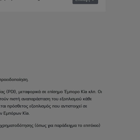
 προειδοποίηση.
ίας (PDI), μεταφορικά σε επίσημο Έμπορο Kia κλπ. Οι
ιστούν πιστή αναπαράσταση του εξοπλισμού κάθε
εται πρόσθετος εξοπλισμός που αντιστοιχεί σε
ων Εμπόρων Kia.
 χρηματοδότησης (όπως για παράδειγμα το επιτόκιο)