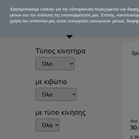
Χρησιμοποιούμε cookies για την εξατομίκευση περιεχομένου και διαφη
μέσων και την ανάλυση της επισκεψιμότητάς μας. Επίσης, κοινοποιούμ
χρήση του ιστότοπού μας στους συνεργάτες κοινωνικών μέσων, διαφή
1. Μοντέλο
2. Κι
Τύπος κινητήρα
με κιβώτιο
με τύπο κίνησης
Από
30.
ή 38