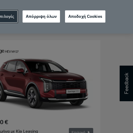
πιλογές
Απόρριψη όλων
Αποδοχή Cookies
ωτερικό
5. Σύνοψη
0 €
μήνα με Kia Leasing
Επιλογή