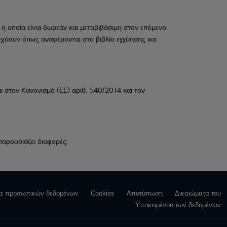
η οποία είναι δωρεάν και μεταβιβάσιμη στον επόμενο
σχύουν όπως αναφέρονται στο βιβλίο εγγύησης και
 στον Κανονισμό (ΕΕ) αριθ. 540/2014 και τον
 παρουσιάζει διαφορές.
ία προσωπικών δεδομένων
Cookies
Αποτύπωση
Δικαιώματα του
Υποκειμένου των δεδομένων