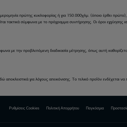
ερομηνία πρώτης κυκλοφορίας ή για 150.000χλμ. (όποιο έρθει πρώτο), 
ίται τακτικά σύμφωνα με το πρόγραμμα συντήρησης. Οι όροι εγγύησης ι
να με την προβλεπόμενη διαδικασία μέτρησης, όπως αυτή καθορίζεται
εδώ αποκλειστικά για λόγους απεικόνισης. Το τελικό προϊόν ενδέχεται να
Ρυθμίσεις Cookies
Πολιτική Απορρήτου
Παγκόσμια
Προστασ