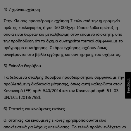
4) 7 χρόνια εγγύηση
Στην Kia σας προσφέρουμε εγγύηση 7 ετών από την ημερομηνία
πρώτης κυκλοφορίας ή για 150.000χλμ. (όποιο έρθει πρώτο), η
οποία είναι δωρεάν και μεταβιβάσιμη στον επόμενο ιδιοκτήτη, υπό
την προϋπόθεση ότι το όχημα συντηρείται τακτικά σύμφωνα με το
πρόγραμμα συντήρησης. Οι όροι εγγύησης ισχύουν όπως
αναφέρονται στο βιβλίο εγγύησης και συντήρησης του οχήματος.
5) Επίπεδα Θορύβου
Τα δεδομένα στάθμης θορύβου προσδιορίστηκαν σύμφωνα με την
προβλεπόμενη διαδικασία μέτρησης, όπως αυτή καθορίζεται στον
Κανονισμό (ΕΕ) αριθ. 540/2014 και τον Κανονισμό αριθ. 51. 03
UN/ECE [2018/798].
6) Στατικές και κινούμενες εικόνες
Οι στατικές και κινούμενες εικόνες χρησιμοποιούνται εδώ
αποκλειστικά για λόγους απεικόνισης. Το τελικό προϊόν ενδέχεται να