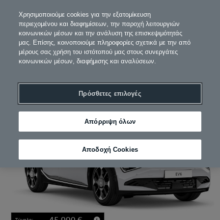
Χρησιμοποιούμε cookies για την εξατομίκευση
περιεχομένου και διαφημίσεων, την παροχή λειτουργιών
κοινωνικών μέσων και την ανάλυση της επισκεψιμότητάς
μας. Επίσης, κοινοποιούμε πληροφορίες σχετικά με την από
1
2. Κινητήρας
3
4
5
μέρους σας χρήση του ιστότοπού μας στους συνεργάτες
κοινωνικών μέσων, διαφήμισης και αναλύσεων.
Διαμορφώστε το δικό σας
Πρόσθετες επιλογές
Απόρριψη όλων
Αποδοχή Cookies
45.990 €
Σύνολο: