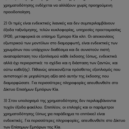
χρηματοδότησης ενδέχεται να αλλάξουν χωρίς προηγούμενη
προειδοποίηση.
2) Οι τιμές είναι ενδεικτικές λιανικές και δεν συμπεριλαμβάνουν
έξοδα ταξινόμησης, τελών κυκλοφορίας, υπηρεσίες προετοιμασίας
(PDI), μεταφορικά σε επίσημο Έμπορο Kia κλπ. Οι απεικονίσεις
εξωτερικού των μοντέλων στο διαμορφωτή, είναι ενδεικτικές των
χρωμάτων που υπάρχουν διαθέσιμα και δε συνιστούν πιστή
αναπαράσταση του εξοπλισμού κάθε έκδοσης (όπως, ενδεικτικά
αλλά όχι περιοριστικά: το σχέδιο και η διάσταση των ζαντών, και
ούτω καθεξής). Πιθανώς απεικονίζεται πρόσθετος εξοπλισμός που
αντιστοιχεί σε μεγαλύτερη αξία από αυτήν της έκδοσης που
διαμορφώσατε. Για περισσότερες πληροφορίες απευθυνθείτε στο
Δίκτυο Επισήμων Εμπόρων Kia.
3) Στον υπολογισμό της χρηματοδότησης δεν περιλαμβάνονται
τυχόν έξοδα φακέλου. Επιπλέον, οι επιλογές και οι παράμετροι
χρηματοδότησης (όπως για παράδειγμα το επιτόκιο) είναι
ενδεικτικές. Για περισσότερες πληροφορίες, απευθυνθείτε στο Δίκτυο
των Επίσημων Εμπόρων της Kia.