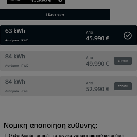
Ηλεκτρικό
63 kWh
Από
45.990 €
Αυτόματο
RWD
84 kWh
Από
ΕΠΙΛΟΓΉ
49.990 €
Αυτόματο
RWD
84 kWh
Από
ΕΠΙΛΟΓΉ
52.990 €
Αυτόματο
AWD
Νομική αποποίηση ευθύνης:
1) Ο εξοπλισμός, οι τιμές, τα τεχνικά χαρακτηριστικά και οι όροι