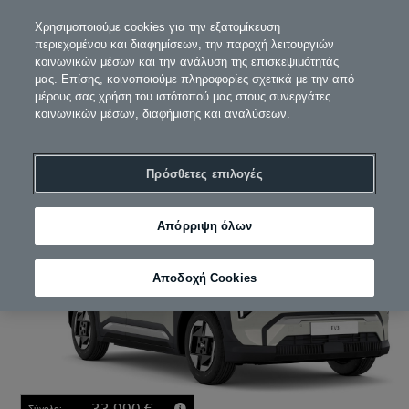
Χρησιμοποιούμε cookies για την εξατομίκευση
περιεχομένου και διαφημίσεων, την παροχή λειτουργιών
κοινωνικών μέσων και την ανάλυση της επισκεψιμότητάς
μας. Επίσης, κοινοποιούμε πληροφορίες σχετικά με την από
1
2. Κινητήρας
3
4
5
μέρους σας χρήση του ιστότοπού μας στους συνεργάτες
κοινωνικών μέσων, διαφήμισης και αναλύσεων.
Διαμορφώστε το δικό σας
Πρόσθετες επιλογές
Απόρριψη όλων
Αποδοχή Cookies
33.990 €
Σύνολο: