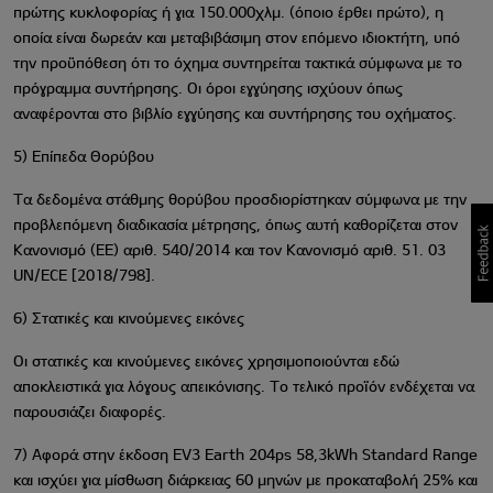
πρώτης κυκλοφορίας ή για 150.000χλμ. (όποιο έρθει πρώτο), η
οποία είναι δωρεάν και μεταβιβάσιμη στον επόμενο ιδιοκτήτη, υπό
την προϋπόθεση ότι το όχημα συντηρείται τακτικά σύμφωνα με το
πρόγραμμα συντήρησης. Οι όροι εγγύησης ισχύουν όπως
αναφέρονται στο βιβλίο εγγύησης και συντήρησης του οχήματος.
5) Επίπεδα Θορύβου
Τα δεδομένα στάθμης θορύβου προσδιορίστηκαν σύμφωνα με την
προβλεπόμενη διαδικασία μέτρησης, όπως αυτή καθορίζεται στον
Κανονισμό (ΕΕ) αριθ. 540/2014 και τον Κανονισμό αριθ. 51. 03
UN/ECE [2018/798].
6) Στατικές και κινούμενες εικόνες
Οι στατικές και κινούμενες εικόνες χρησιμοποιούνται εδώ
αποκλειστικά για λόγους απεικόνισης. Το τελικό προϊόν ενδέχεται να
παρουσιάζει διαφορές.
7) Aφορά στην έκδοση EV3 Earth 204ps 58,3kWh Standard Range
και ισχύει για μίσθωση διάρκειας 60 μηνών με προκαταβολή 25% και